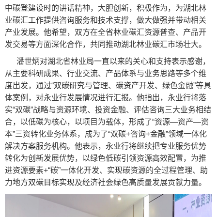
中碳登建设时的讲话精神，大胆创新，积极作为，为湖北林
业碳汇工作提供咨询服务和技术支撑，做大做强并带动相关
产业发展。他希望，双方在全省林业碳汇资源普查、产品开
发交易等方面深化合作，共同推动湖北林业碳汇市场壮大。
潘世炳对湖北省林业局一直以来的关心和支持表示感谢，
从主要科研成果、行业交流、产品体系与业务思路等多个维
度出发，通过“双碳研究与管理、碳资产开发、绿色金融”等具
体案例，对永业行发展情况进行汇报。他指出，永业行将落
实“双碳”战略与资源环境、投资金融、评估咨询三大业务相结
合，以低碳为核心，以项目为载体，形成了“资源—资产—资
本”三资转化业务体系，成为了“双碳+咨询+金融”领域一体化
解决方案服务机构。他表示，永业行将继续把专业服务优势
转化为创新发展优势，以绿色低碳引领资源高效配置，为推
进资源要素+“碳”一体化开发、实现碳资源的全过程管理、助
力地方双碳目标实现及经济社会绿色高质量发展贡献力量。