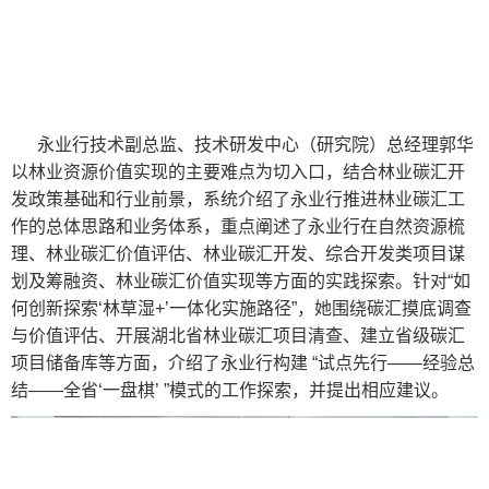
永业行技术副总监、技术研发中心（研究院）总经理郭华
以林业资源价值实现的主要难点为切入口，结合林业碳汇开
发政策基础和行业前景，系统介绍了永业行推进林业碳汇工
作的总体思路和业务体系，重点阐述了永业行在自然资源梳
理、林业碳汇价值评估、林业碳汇开发、综合开发类项目谋
划及筹融资、林业碳汇价值实现等方面的实践探索。针对“如
何创新探索‘林草湿+’一体化实施路径”，她围绕碳汇摸底调查
与价值评估、开展湖北省林业碳汇项目清查、建立省级碳汇
项目储备库等方面，介绍了永业行构建 “试点先行——经验总
结——全省‘一盘棋’ ”模式的工作探索，并提出相应建议。