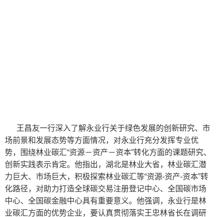
王昌友一行深入了解永业行关于绿色发展的创新研究、市
场前景和发展态势等方面情况，对永业行充分发挥专业优
势，围绕林业碳汇“资源－资产－资本”转化方面的课题研究、
创新实践表示肯定。他指出，湖北是林业大省，林业碳汇潜
力巨大、市场巨大，积极探索林业碳汇等“资源-资产-资本”转
化路径，对助力打造全球碳交易注册登记中心、全国碳市场
中心、全国碳金融中心具有重要意义。他强调，永业行是林
业碳汇方面的优势企业，要认真贯彻落实王忠林省长在调研