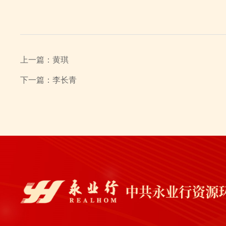
上一篇：
黄琪
下一篇：
李长青