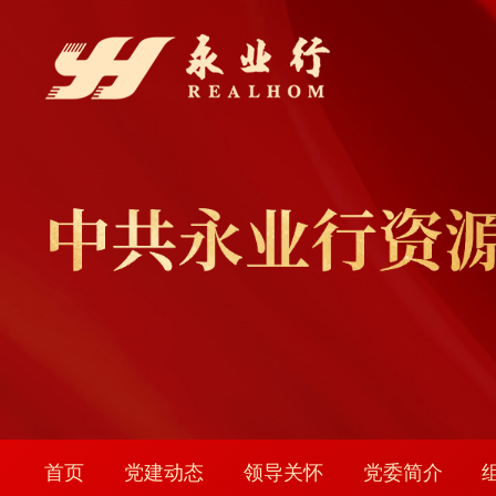
首页
党建动态
领导关怀
党委简介