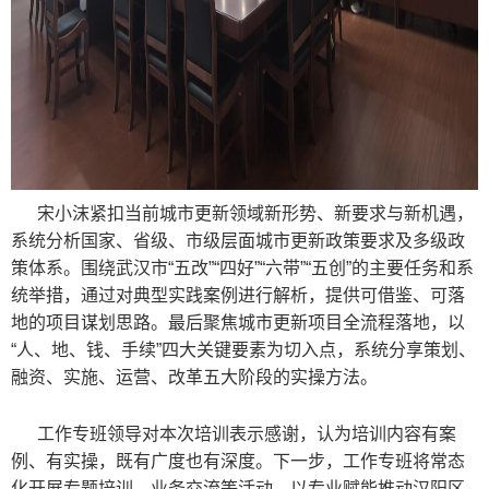
宋小沫紧扣当前城市更新领域新形势、新要求与新机遇，
系统分析国家、省级、市级层面城市更新政策要求及多级政
策体系。围绕武汉市“五改”“四好”“六带”“五创”的主要任务和系
统举措，通过对典型实践案例进行解析，提供可借鉴、可落
地的项目谋划思路。最后聚焦城市更新项目全流程落地，以
“人、地、钱、手续”四大关键要素为切入点，系统分享策划、
融资、实施、运营、改革五大阶段的实操方法。
工作专班领导对本次培训表示感谢，认为培训内容有案
例、有实操，既有广度也有深度。下一步，工作专班将常态
化开展专题培训、业务交流等活动，以专业赋能推动汉阳区